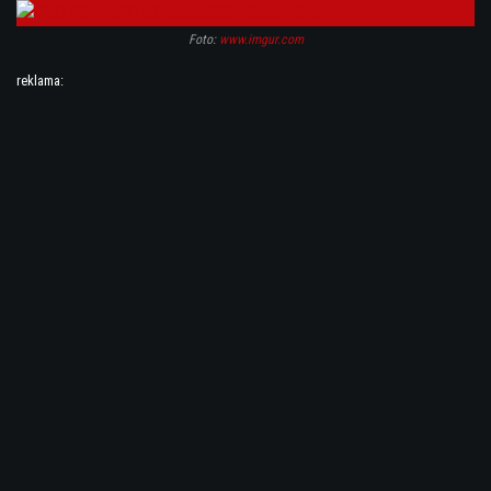
Foto:
www.imgur.com
reklama: