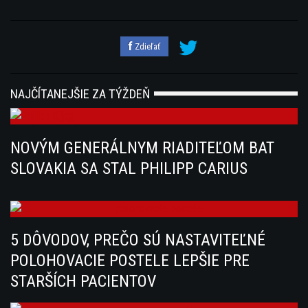
Zdieľať
NAJČÍTANEJŠIE ZA TÝŽDEŇ
NOVÝM GENERÁLNYM RIADITEĽOM BAT
SLOVAKIA SA STAL PHILIPP CARIUS
5 DÔVODOV, PREČO SÚ NASTAVITEĽNÉ
POLOHOVACIE POSTELE LEPŠIE PRE
STARŠÍCH PACIENTOV