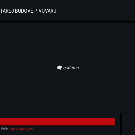
STAREJ BUDOVE PIVOVARU
Foto:
www.imgur.com