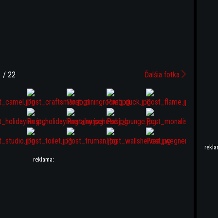
 / 22
Ďalšia fotka
rekla
reklama: