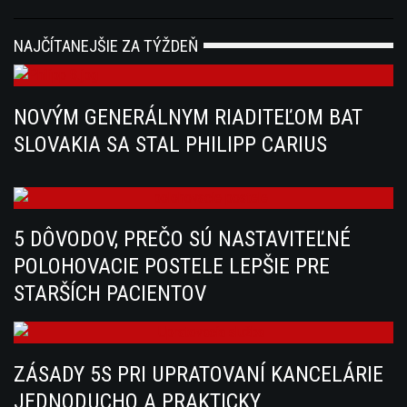
NAJČÍTANEJŠIE ZA TÝŽDEŇ
NOVÝM GENERÁLNYM RIADITEĽOM BAT
SLOVAKIA SA STAL PHILIPP CARIUS
5 DÔVODOV, PREČO SÚ NASTAVITEĽNÉ
POLOHOVACIE POSTELE LEPŠIE PRE
STARŠÍCH PACIENTOV
ZÁSADY 5S PRI UPRATOVANÍ KANCELÁRIE
JEDNODUCHO A PRAKTICKY