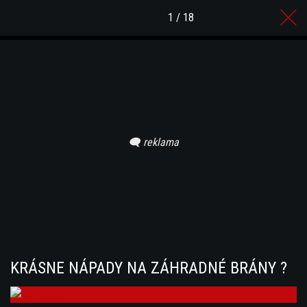
1 / 18
KRÁSNE NÁPADY NA ZÁHRADNÉ BRÁNY ?