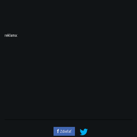
reklama:
Zdieľať