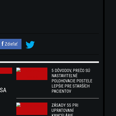
Zdieľať
5 DÔVODOV, PREČO SÚ
NASTAVITEĽNÉ
POLOHOVACIE POSTELE
LEPŠIE PRE STARŠÍCH
 SA
PACIENTOV
ZÁSADY 5S PRI
UPRATOVANÍ
KANCELÁRIE