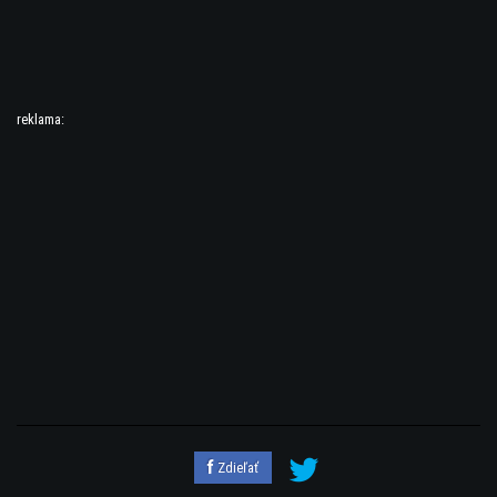
reklama:
Zdieľať