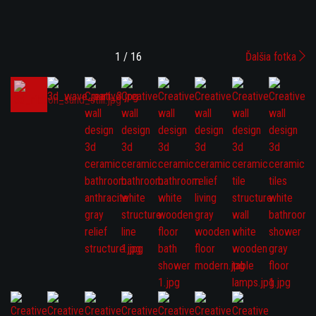
1 / 16
Ďalšia fotka