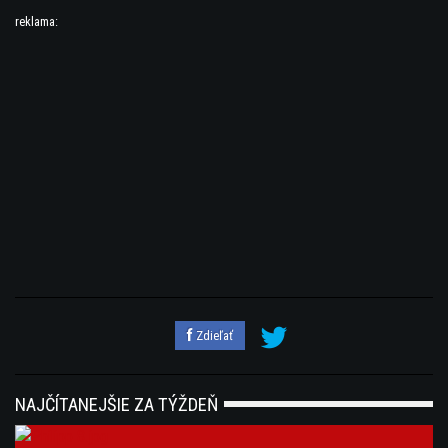
reklama:
Zdieľať
NAJČÍTANEJŠIE ZA TÝŽDEŇ