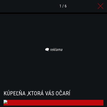
1 / 6
KÚPEĽŇA ,KTORÁ VÁS OČARÍ