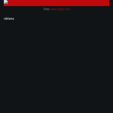
Foto:
www.imgur.com
reklama: