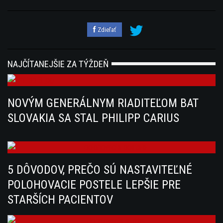
Zdieľať
NAJČÍTANEJŠIE ZA TÝŽDEŇ
NOVÝM GENERÁLNYM RIADITEĽOM BAT
SLOVAKIA SA STAL PHILIPP CARIUS
5 DÔVODOV, PREČO SÚ NASTAVITEĽNÉ
POLOHOVACIE POSTELE LEPŠIE PRE
STARŠÍCH PACIENTOV