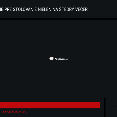
IE PRE STOLOVANIE NIELEN NA ŠTEDRÝ VEČER
www.elledecor.com