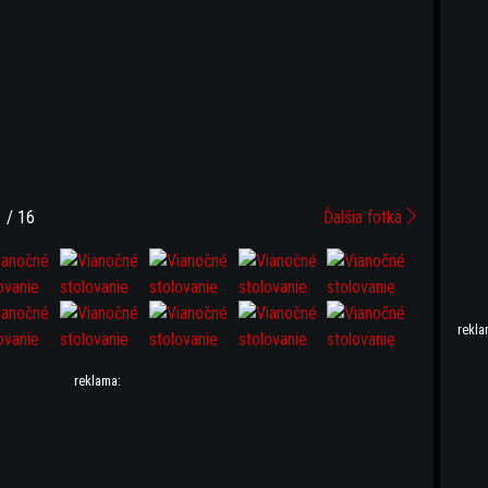
 / 16
Ďalšia fotka
rekla
reklama: