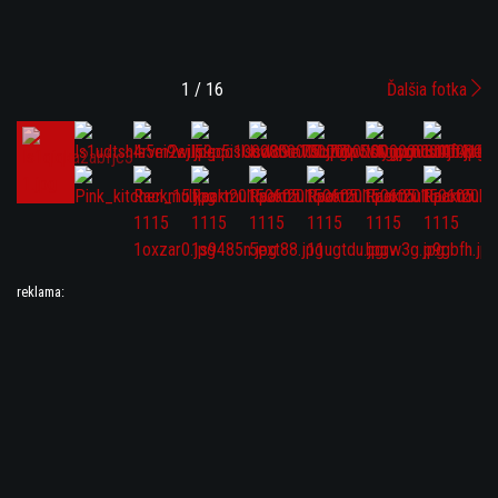
1 / 16
Ďalšia fotka
reklama: