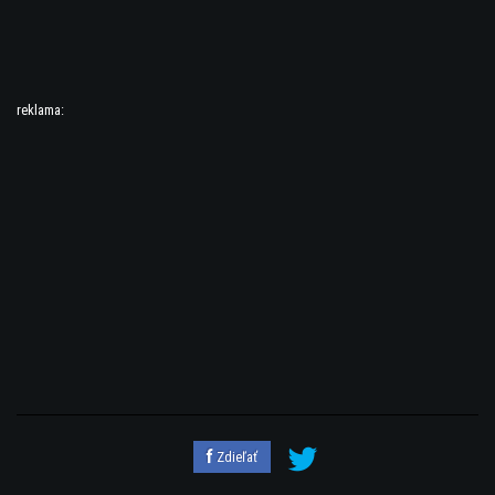
reklama:
Zdieľať