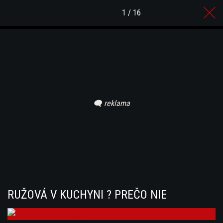
1 / 16
RUŽOVÁ V KUCHYNI ? PREČO NIE