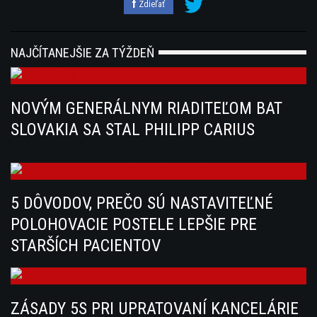
Zdieľať
NAJČÍTANEJŠIE ZA TÝŽDEŇ
NOVÝM GENERÁLNYM RIADITEĽOM BAT
SLOVAKIA SA STAL PHILIPP CARIUS
5 DÔVODOV, PREČO SÚ NASTAVITEĽNÉ
POLOHOVACIE POSTELE LEPŠIE PRE
STARŠÍCH PACIENTOV
ZÁSADY 5S PRI UPRATOVANÍ KANCELÁRIE