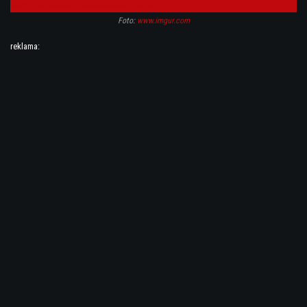
Foto:
www.imgur.com
reklama: