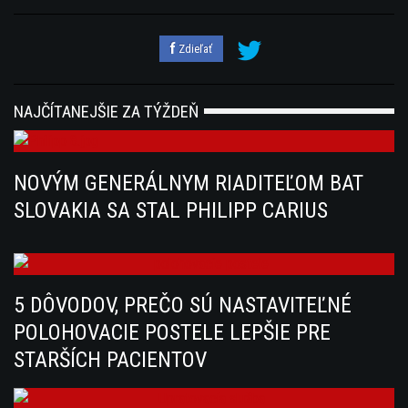
Zdieľať
NAJČÍTANEJŠIE ZA TÝŽDEŇ
NOVÝM GENERÁLNYM RIADITEĽOM BAT
SLOVAKIA SA STAL PHILIPP CARIUS
5 DÔVODOV, PREČO SÚ NASTAVITEĽNÉ
POLOHOVACIE POSTELE LEPŠIE PRE
STARŠÍCH PACIENTOV