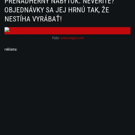
PRENÁDHERNÝ NÁBYTOK. NEVERÍTE?
OBJEDNÁVKY SA JEJ HRNÚ TAK, ŽE
NESTÍHA VYRÁBAŤ!
Foto:
www.imgur.com
reklama: