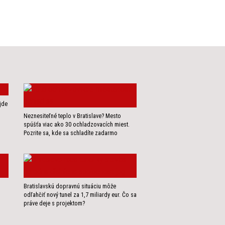
jde
Neznesiteľné teplo v Bratislave? Mesto
spúšťa viac ako 30 ochladzovacích miest.
Pozrite sa, kde sa schladíte zadarmo
Bratislavskú dopravnú situáciu môže
odľahčiť nový tunel za 1,7 miliardy eur. Čo sa
práve deje s projektom?