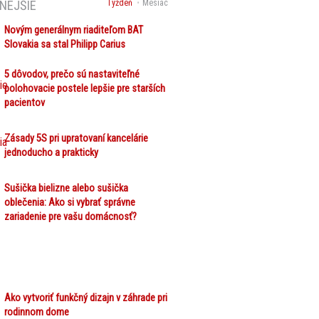
NEJŠIE
Týždeň
Mesiac
Novým generálnym riaditeľom BAT
Slovakia sa stal Philipp Carius
5 dôvodov, prečo sú nastaviteľné
polohovacie postele lepšie pre starších
pacientov
Zásady 5S pri upratovaní kancelárie
jednoducho a prakticky
Sušička bielizne alebo sušička
oblečenia: Ako si vybrať správne
zariadenie pre vašu domácnosť?
Ako vytvoriť funkčný dizajn v záhrade pri
rodinnom dome