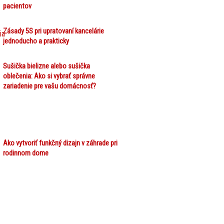
pacientov
Zásady 5S pri upratovaní kancelárie
jednoducho a prakticky
Sušička bielizne alebo sušička
oblečenia: Ako si vybrať správne
zariadenie pre vašu domácnosť?
Ako vytvoriť funkčný dizajn v záhrade pri
rodinnom dome