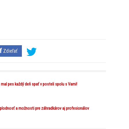
Zdieľať
 mal pes každý deň spať v posteli spolu s Vami!
 plodnosť a možnosti pre záhradkárov aj profesionálov