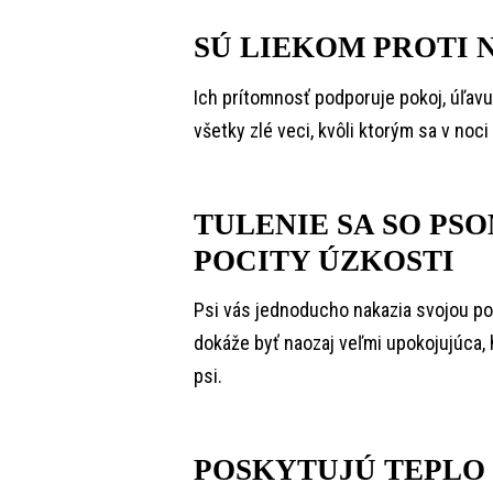
SÚ LIEKOM PROTI 
Ich prítomnosť podporuje pokoj, úľavu
všetky zlé veci, kvôli ktorým sa v noci
TULENIE SA SO PS
POCITY ÚZKOSTI
Psi vás jednoducho nakazia svojou poz
dokáže byť naozaj veľmi upokojujúca,
psi.
POSKYTUJÚ TEPLO