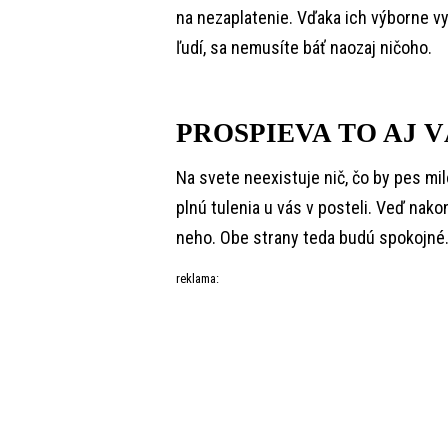
na nezaplatenie. Vďaka ich výborne 
ľudí, sa nemusíte báť naozaj ničoho.
PROSPIEVA TO AJ 
Na svete neexistuje nič, čo by pes mil
plnú tulenia u vás v posteli. Veď nako
neho. Obe strany teda budú spokojné
reklama: