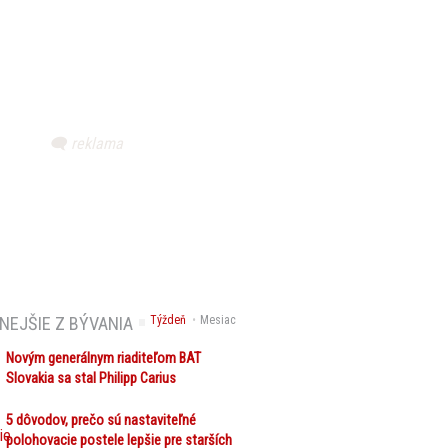
NEJŠIE Z BÝVANIA
Týždeň
Mesiac
Novým generálnym riaditeľom BAT
Slovakia sa stal Philipp Carius
5 dôvodov, prečo sú nastaviteľné
polohovacie postele lepšie pre starších