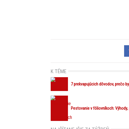
K TÉME
7 prekvapujúcich dôvodov, prečo by
Pestovanie v fóliovníkoch: Výhody,