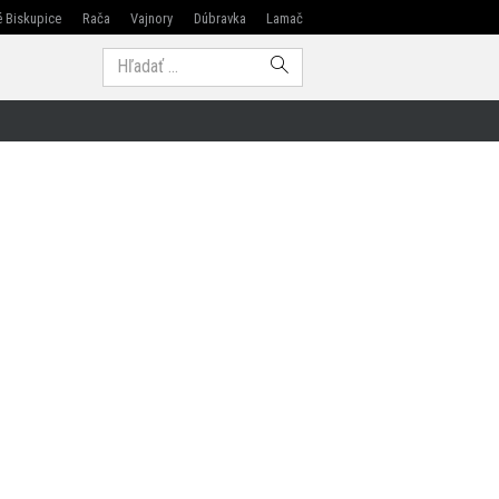
 Biskupice
Rača
Vajnory
Dúbravka
Lamač
Modra
Hľadať: