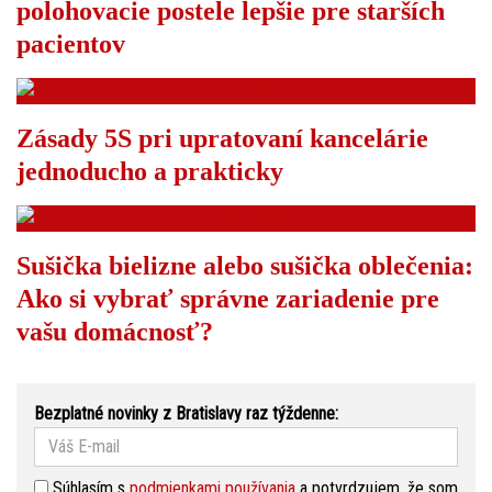
polohovacie postele lepšie pre starších
pacientov
Zásady 5S pri upratovaní kancelárie
jednoducho a prakticky
Sušička bielizne alebo sušička oblečenia:
Ako si vybrať správne zariadenie pre
vašu domácnosť?
Bezplatné novinky z Bratislavy raz týždenne:
Súhlasím s
podmienkami používania
a potvrdzujem, že som