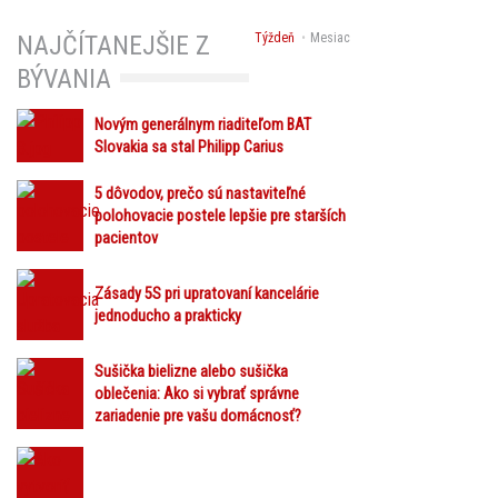
Týždeň
Mesiac
NAJČÍTANEJŠIE Z
BÝVANIA
Novým generálnym riaditeľom BAT
Slovakia sa stal Philipp Carius
5 dôvodov, prečo sú nastaviteľné
polohovacie postele lepšie pre starších
pacientov
Zásady 5S pri upratovaní kancelárie
jednoducho a prakticky
Sušička bielizne alebo sušička
oblečenia: Ako si vybrať správne
zariadenie pre vašu domácnosť?