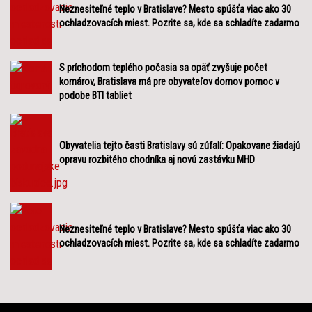
Neznesiteľné teplo v Bratislave? Mesto spúšťa viac ako 30
ochladzovacích miest. Pozrite sa, kde sa schladíte zadarmo
S príchodom teplého počasia sa opäť zvyšuje počet
komárov, Bratislava má pre obyvateľov domov pomoc v
podobe BTI tabliet
Obyvatelia tejto časti Bratislavy sú zúfalí: Opakovane žiadajú
opravu rozbitého chodníka aj novú zastávku MHD
Neznesiteľné teplo v Bratislave? Mesto spúšťa viac ako 30
ochladzovacích miest. Pozrite sa, kde sa schladíte zadarmo