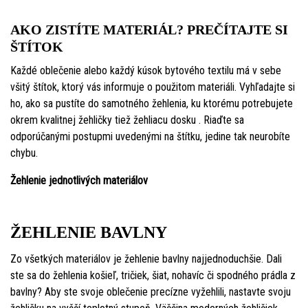
AKO ZISTÍTE MATERIÁL? PREČÍTAJTE SI
ŠTÍTOK
Každé oblečenie alebo každý kúsok bytového textilu má v sebe
všitý štítok, ktorý vás informuje o použitom materiáli. Vyhľadajte si
ho, ako sa pustíte do samotného žehlenia, ku ktorému potrebujete
okrem kvalitnej žehličky tiež žehliacu dosku . Riaďte sa
odporúčanými postupmi uvedenými na štítku, jedine tak neurobíte
chybu.
Žehlenie jednotlivých materiálov
ŽEHLENIE BAVLNY
Zo všetkých materiálov je žehlenie bavlny najjednoduchšie. Dali
ste sa do žehlenia košieľ, tričiek, šiat, nohavíc či spodného prádla z
bavlny? Aby ste svoje oblečenie precízne vyžehlili, nastavte svoju