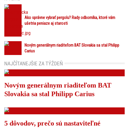
Ako správne vybrať pergolu? Rady odborníka, ktoré vám
ušetria peniaze aj starosti
Novým generálnym riaditeľom BAT Slovakia sa stal Philipp
Carius
NAJČÍTANEJŠIE ZA TÝŽDEŇ
Novým generálnym riaditeľom BAT
Slovakia sa stal Philipp Carius
5 dôvodov, prečo sú nastaviteľné