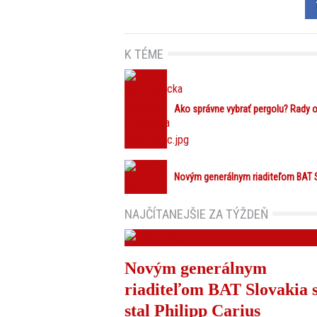
K TÉME
Ako správne vybrať pergolu? Rady o
Novým generálnym riaditeľom BAT Sl
NAJČÍTANEJŠIE ZA TÝŽDEŇ
Novým generálnym
riaditeľom BAT Slovakia 
stal Philipp Carius