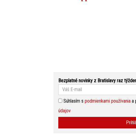
Bezplatné novinky z Bratislavy raz týžde
Súhlasím s
podmienkami používania
a 
údajov
Prihl