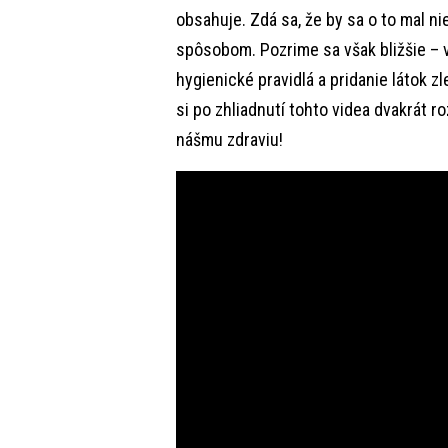
obsahuje. Zdá sa, že by sa o to mal n
spôsobom. Pozrime sa však bližšie – 
hygienické pravidlá a pridanie látok 
si po zhliadnutí tohto videa dvakrát r
nášmu zdraviu!