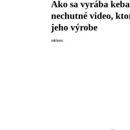
Ako sa vyrába keb
nechutné video, kto
jeho výrobe
reklama: