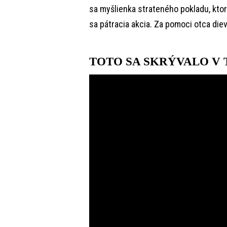
sa myšlienka strateného pokladu, ktor
sa pátracia akcia. Za pomoci otca die
TOTO SA SKRÝVALO V T