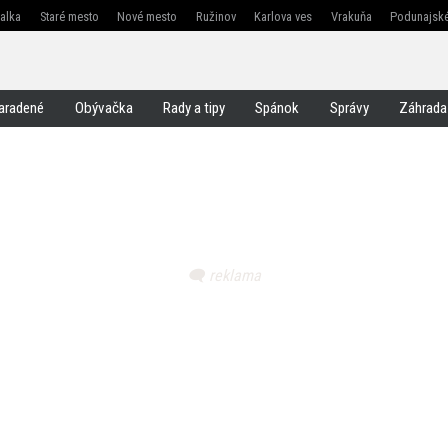
žalka
Staré mesto
Nové mesto
Ružinov
Karlova ves
Vrakuňa
Podunajské
Jarovce
Čunovo
Rusovce
Svätý jur
Stupava
Senec
Malacky
Pezinok
aradené
Obývačka
Rady a tipy
Spánok
Správy
Záhrada