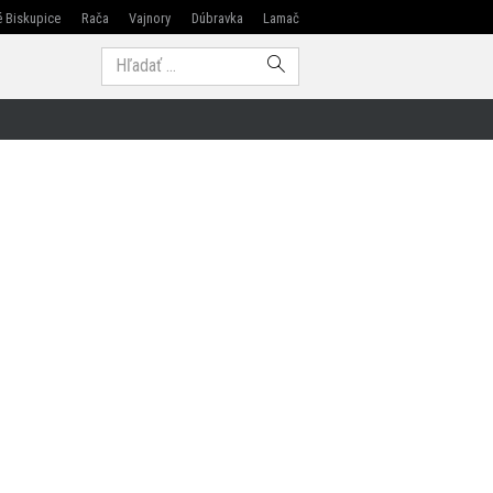
 Biskupice
Rača
Vajnory
Dúbravka
Lamač
Modra
Hľadať: