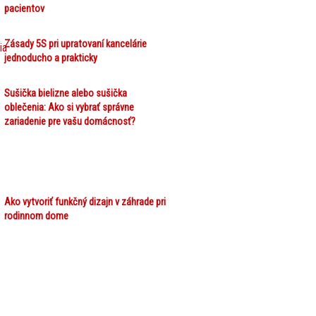
pacientov
Zásady 5S pri upratovaní kancelárie
jednoducho a prakticky
Sušička bielizne alebo sušička
oblečenia: Ako si vybrať správne
zariadenie pre vašu domácnosť?
Ako vytvoriť funkčný dizajn v záhrade pri
rodinnom dome