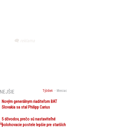
NEJŠIE
Týždeň
Mesiac
Novým generálnym riaditeľom BAT
Slovakia sa stal Philipp Carius
5 dôvodov, prečo sú nastaviteľné
polohovacie postele lepšie pre starších