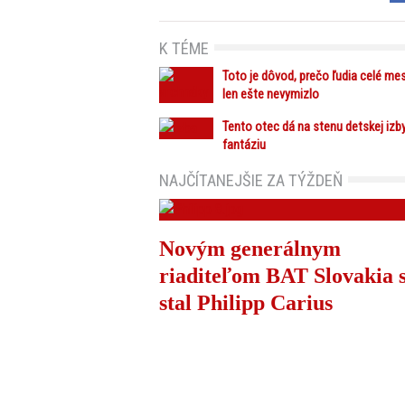
K TÉME
Toto je dôvod, prečo ľudia celé mes
len ešte nevymizlo
Tento otec dá na stenu detskej izb
fantáziu
NAJČÍTANEJŠIE ZA TÝŽDEŇ
Novým generálnym
riaditeľom BAT Slovakia 
stal Philipp Carius