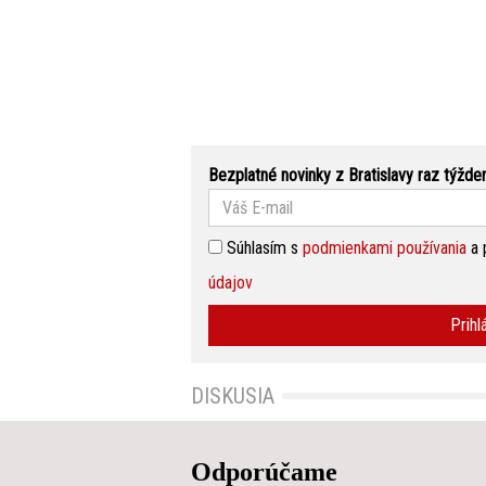
Bezplatné novinky z Bratislavy raz týžde
Súhlasím s
podmienkami používania
a 
údajov
Prihl
DISKUSIA
Odporúčame