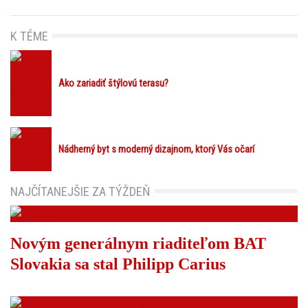
K TÉME
Ako zariadiť štýlovú terasu?
Nádherný byt s moderný dizajnom, ktorý Vás očarí
NAJČÍTANEJŠIE ZA TÝŽDEŇ
Novým generálnym riaditeľom BAT
Slovakia sa stal Philipp Carius