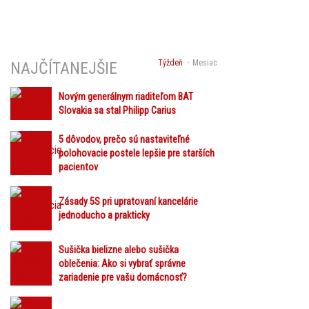
Týždeň
Mesiac
NAJČÍTANEJŠIE
Novým generálnym riaditeľom BAT
Slovakia sa stal Philipp Carius
5 dôvodov, prečo sú nastaviteľné
polohovacie postele lepšie pre starších
pacientov
Zásady 5S pri upratovaní kancelárie
jednoducho a prakticky
Sušička bielizne alebo sušička
oblečenia: Ako si vybrať správne
zariadenie pre vašu domácnosť?