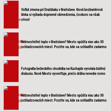
Veľká zmena pri Draždiaku v Bratislave. Nová bezbariérová
lávka si vyžiada dopravné obmedzenia, čoskoro sa však
otvorí
Neznesiteľné teplo v Bratislave? Mesto spúšťa viac ako 30
ochladzovacích miest. Pozrite sa, kde sa schladíte zadarmo
Fotografia bežeckého chodníka na Kuchajde vyvolala búrlivú
diskusiu. Nové Mesto vysvetľuje, prečo dráha nevedie rovno
Neznesiteľné teplo v Bratislave? Mesto spúšťa viac ako 30
ochladzovacích miest. Pozrite sa, kde sa schladíte zadarmo