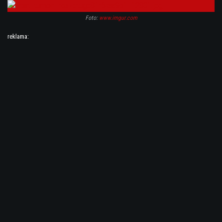
Foto:
www.imgur.com
reklama: