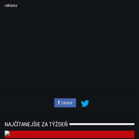
reklama:
Zdieľať
NAJČÍTANEJŠIE ZA TÝŽDEŇ