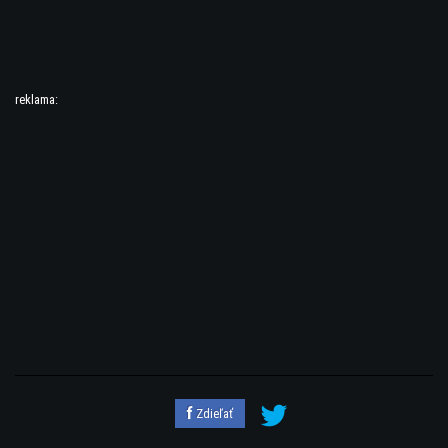
reklama:
Zdieľať