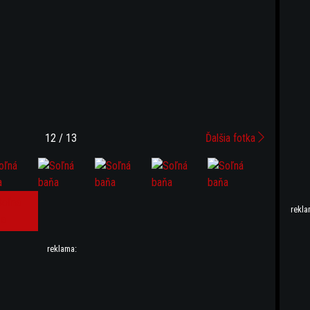
12 / 13
Ďalšia fotka
rekla
reklama: