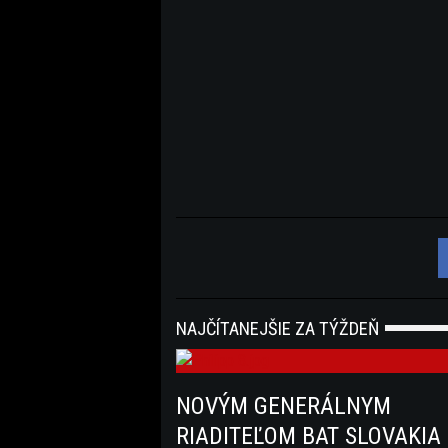
NAJČÍTANEJŠIE ZA TÝŽDEŇ
NOVÝM GENERÁLNYM
RIADITEĽOM BAT SLOVAKIA