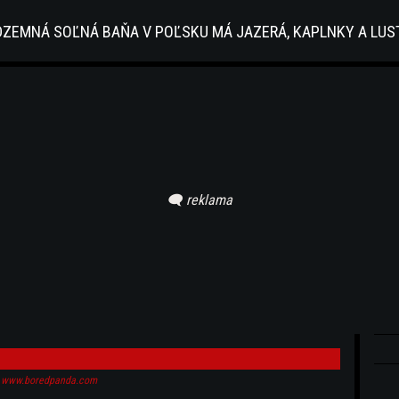
ZEMNÁ SOĽNÁ BAŇA V POĽSKU MÁ JAZERÁ, KAPLNKY A LUST
www.boredpanda.com