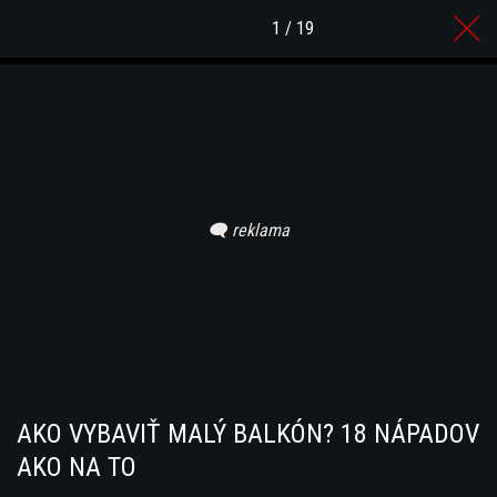
1 / 19
AKO VYBAVIŤ MALÝ BALKÓN? 18 NÁPADOV
AKO NA TO