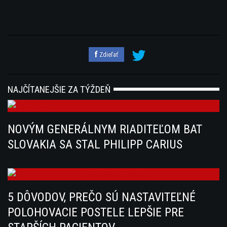
Zdieľať
NAJČÍTANEJŠIE ZA TÝŽDEŇ
NOVÝM GENERÁLNYM RIADITEĽOM BAT
SLOVAKIA SA STAL PHILIPP CARIUS
5 DÔVODOV, PREČO SÚ NASTAVITEĽNÉ
POLOHOVACIE POSTELE LEPŠIE PRE