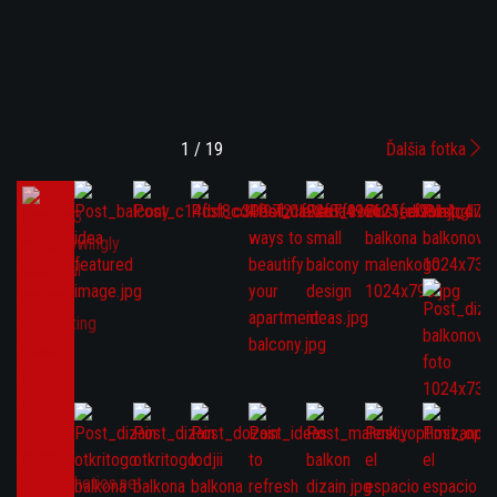
1 / 19
Ďalšia fotka