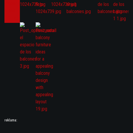
reklama: