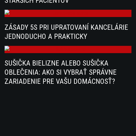
STARŠÍCH PACIENTOV
ZÁSADY 5S PRI UPRATOVANÍ KANCELÁRIE
JEDNODUCHO A PRAKTICKY
SUŠIČKA BIELIZNE ALEBO SUŠIČKA
OBLEČENIA: AKO SI VYBRAŤ SPRÁVNE
ZARIADENIE PRE VAŠU DOMÁCNOSŤ?