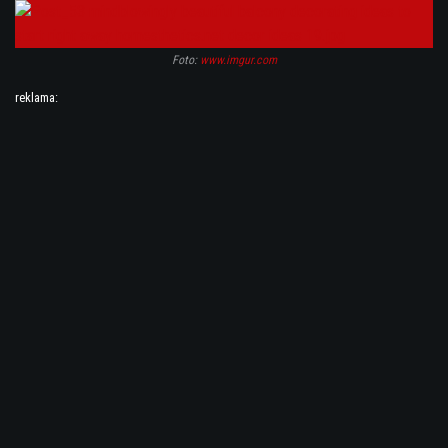
Foto:
www.imgur.com
reklama: