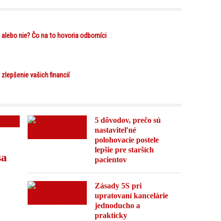
alebo nie? Čo na to hovoria odborníci
 zlepšenie vašich financií
5 dôvodov, prečo sú
nastaviteľné
polohovacie postele
lepšie pre starších
sa
pacientov
Zásady 5S pri
upratovaní kancelárie
jednoducho a
prakticky