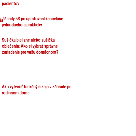
pacientov
Zásady 5S pri upratovaní kancelárie
jednoducho a prakticky
Sušička bielizne alebo sušička
oblečenia: Ako si vybrať správne
zariadenie pre vašu domácnosť?
Ako vytvoriť funkčný dizajn v záhrade pri
rodinnom dome