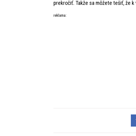
prekročiť. Takže sa môžete tešiť, že k
reklama: