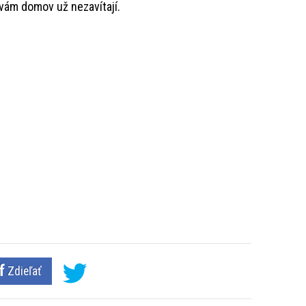
 vám domov už nezavítají.
Zdieľať