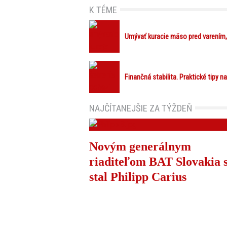
K TÉME
Umývať kuracie mäso pred varením, 
Finančná stabilita. Praktické tipy na
NAJČÍTANEJŠIE ZA TÝŽDEŇ
Novým generálnym
riaditeľom BAT Slovakia 
stal Philipp Carius