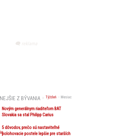
NEJŠIE Z BÝVANIA
Týždeň
Mesiac
Novým generálnym riaditeľom BAT
Slovakia sa stal Philipp Carius
5 dôvodov, prečo sú nastaviteľné
polohovacie postele lepšie pre starších