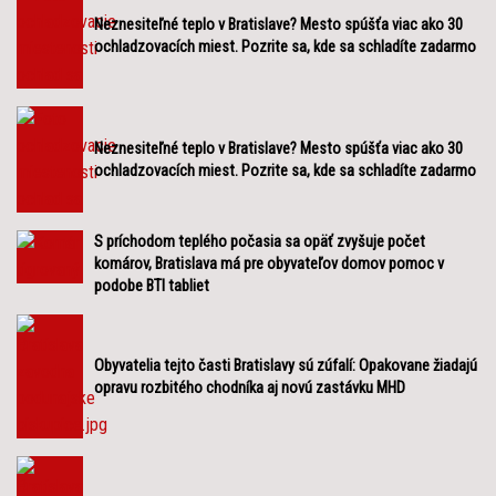
Neznesiteľné teplo v Bratislave? Mesto spúšťa viac ako 30
ochladzovacích miest. Pozrite sa, kde sa schladíte zadarmo
Neznesiteľné teplo v Bratislave? Mesto spúšťa viac ako 30
ochladzovacích miest. Pozrite sa, kde sa schladíte zadarmo
S príchodom teplého počasia sa opäť zvyšuje počet
komárov, Bratislava má pre obyvateľov domov pomoc v
podobe BTI tabliet
Obyvatelia tejto časti Bratislavy sú zúfalí: Opakovane žiadajú
opravu rozbitého chodníka aj novú zastávku MHD