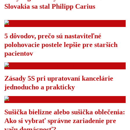
Slovakia sa stal Philipp Carius
5 dôvodov, prečo sú nastaviteľné
polohovacie postele lepšie pre starších
pacientov
Zásady 5S pri upratovaní kancelárie
jednoducho a prakticky
Sušička bielizne alebo sušička oblečenia:
Ako si vybrať správne zariadenie pre
vašu domácnosť?