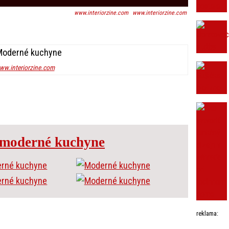
www.interiorzine.com
www.interiorzine.com
ww.interiorzine.com
 moderné kuchyne
reklama: