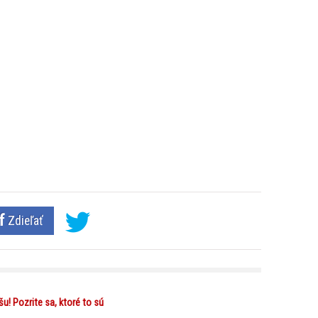
Zdieľať
šu! Pozrite sa, ktoré to sú