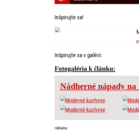
Inšpirujte sa!
w
Inšpirujte sa v galérii:
Fotogaléria k článku:
Nádherné nápady na
reklama: