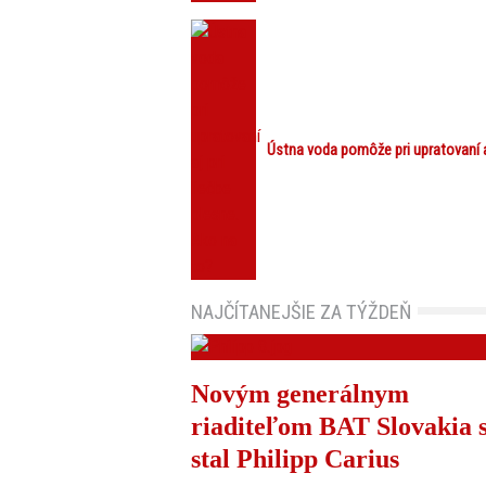
Ústna voda pomôže pri upratovaní aj
NAJČÍTANEJŠIE ZA TÝŽDEŇ
Novým generálnym
riaditeľom BAT Slovakia 
stal Philipp Carius