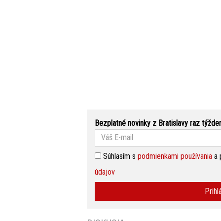
Bezplatné novinky z Bratislavy raz týžde
Súhlasím s
podmienkami používania
a 
údajov
Prihl