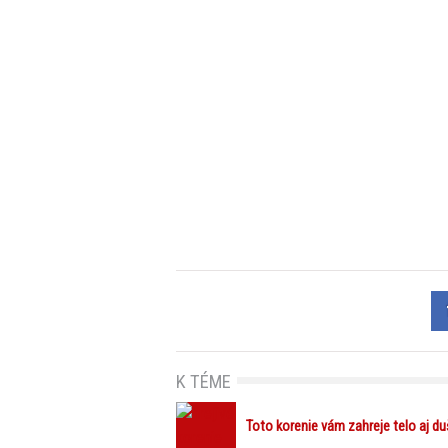
K TÉME
Toto korenie vám zahreje telo aj du