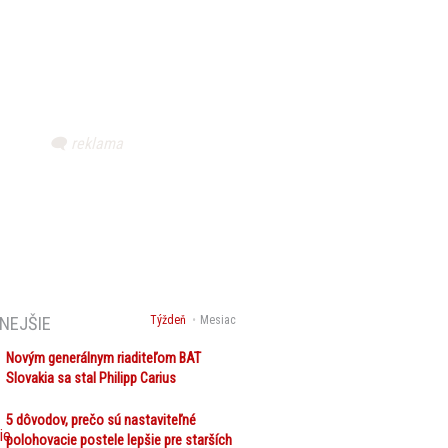
NEJŠIE
Týždeň
Mesiac
Novým generálnym riaditeľom BAT
Slovakia sa stal Philipp Carius
5 dôvodov, prečo sú nastaviteľné
polohovacie postele lepšie pre starších