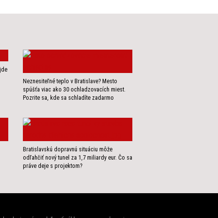
jde
Neznesiteľné teplo v Bratislave? Mesto
spúšťa viac ako 30 ochladzovacích miest.
Pozrite sa, kde sa schladíte zadarmo
Bratislavskú dopravnú situáciu môže
odľahčiť nový tunel za 1,7 miliardy eur. Čo sa
práve deje s projektom?