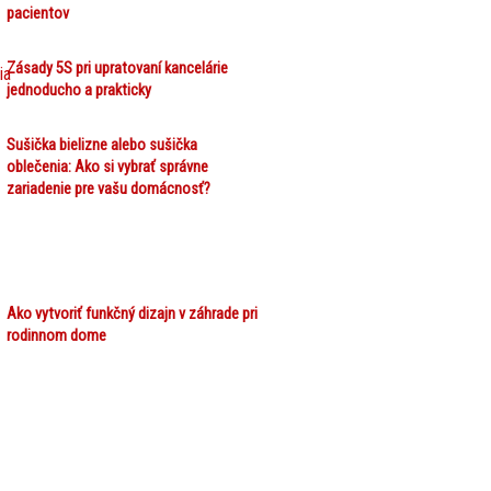
pacientov
Zásady 5S pri upratovaní kancelárie
jednoducho a prakticky
Sušička bielizne alebo sušička
oblečenia: Ako si vybrať správne
zariadenie pre vašu domácnosť?
Ako vytvoriť funkčný dizajn v záhrade pri
rodinnom dome