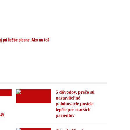
 pri liečbe plesne. Ako na to?
5 dôvodov, prečo sú
nastaviteľné
polohovacie postele
lepšie pre starších
sa
pacientov