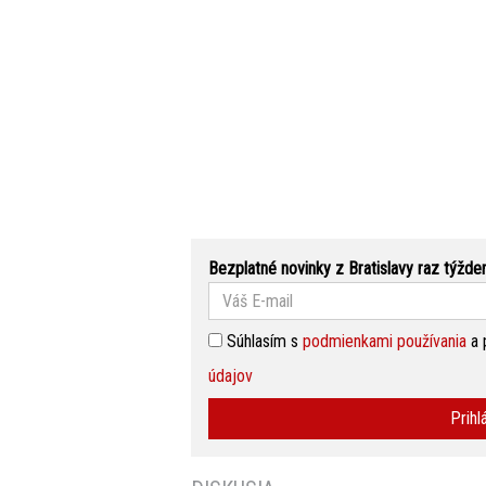
Bezplatné novinky z Bratislavy raz týžde
Súhlasím s
podmienkami používania
a 
údajov
Prihl