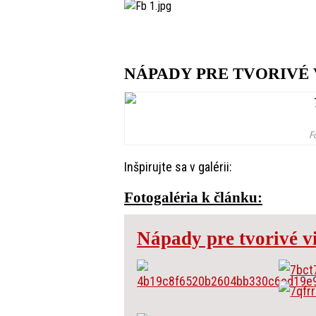
NÁPADY PRE TVORIVÉ
F
Inšpirujte sa v galérii:
Fotogaléria k článku:
Nápady pre tvorivé v