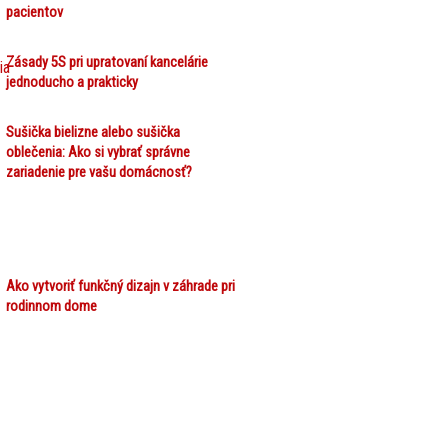
pacientov
Zásady 5S pri upratovaní kancelárie
jednoducho a prakticky
Sušička bielizne alebo sušička
oblečenia: Ako si vybrať správne
zariadenie pre vašu domácnosť?
Ako vytvoriť funkčný dizajn v záhrade pri
rodinnom dome