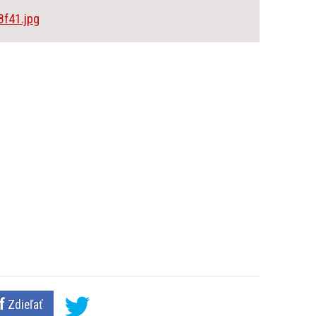
Zdieľať