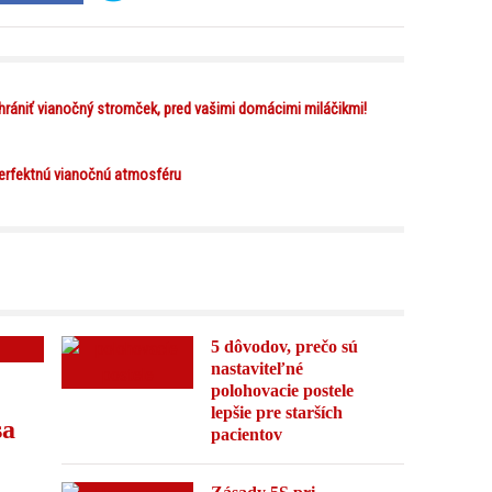
hrániť vianočný stromček, pred vašimi domácimi miláčikmi!
 perfektnú vianočnú atmosféru
5 dôvodov, prečo sú
nastaviteľné
polohovacie postele
lepšie pre starších
sa
pacientov