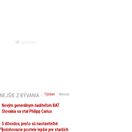
NEJŠIE Z BÝVANIA
Týždeň
Mesiac
Novým generálnym riaditeľom BAT
Slovakia sa stal Philipp Carius
5 dôvodov, prečo sú nastaviteľné
polohovacie postele lepšie pre starších