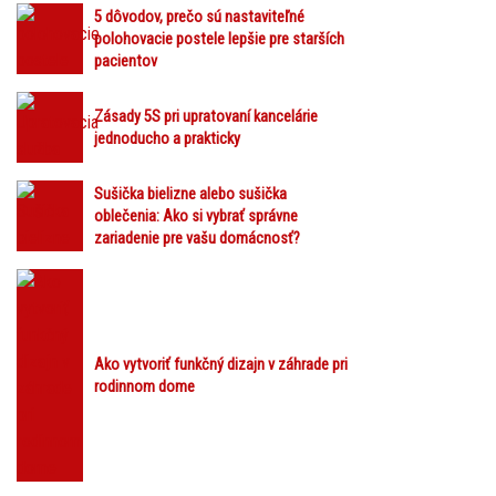
5 dôvodov, prečo sú nastaviteľné
polohovacie postele lepšie pre starších
pacientov
Zásady 5S pri upratovaní kancelárie
jednoducho a prakticky
Sušička bielizne alebo sušička
oblečenia: Ako si vybrať správne
zariadenie pre vašu domácnosť?
Ako vytvoriť funkčný dizajn v záhrade pri
rodinnom dome