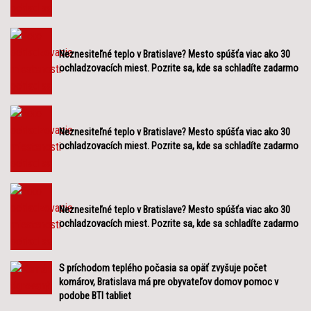
Neznesiteľné teplo v Bratislave? Mesto spúšťa viac ako 30
ochladzovacích miest. Pozrite sa, kde sa schladíte zadarmo
Neznesiteľné teplo v Bratislave? Mesto spúšťa viac ako 30
ochladzovacích miest. Pozrite sa, kde sa schladíte zadarmo
Neznesiteľné teplo v Bratislave? Mesto spúšťa viac ako 30
ochladzovacích miest. Pozrite sa, kde sa schladíte zadarmo
S príchodom teplého počasia sa opäť zvyšuje počet
komárov, Bratislava má pre obyvateľov domov pomoc v
podobe BTI tabliet