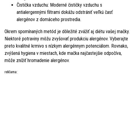
Čistička vzduchu: Moderné čističky vzduchu s
antialergennými filtrami dokážu odstrániť veľkú časť
alergénov z domáceho prostredia.
Okrem spomínaných metód je dôležité zvážiť aj diétu vašej mačky.
Niektoré potraviny môžu zvyšovať produkciu alergénov. Vyberajte
preto kvalitné krmivo s nízkym alergénnym potenciálom. Rovnako,
zvýšená hygiena v miestach, kde mačka najčastejšie odpočíva,
môže znížiť hromadenie alergénov.
reklama: