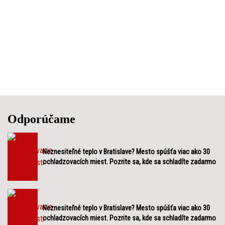
Odporúčame
Neznesiteľné teplo v Bratislave? Mesto spúšťa viac ako 30
ochladzovacích miest. Pozrite sa, kde sa schladíte zadarmo
Neznesiteľné teplo v Bratislave? Mesto spúšťa viac ako 30
ochladzovacích miest. Pozrite sa, kde sa schladíte zadarmo