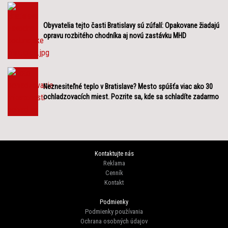
Obyvatelia tejto časti Bratislavy sú zúfalí: Opakovane žiadajú
opravu rozbitého chodníka aj novú zastávku MHD
Neznesiteľné teplo v Bratislave? Mesto spúšťa viac ako 30
ochladzovacích miest. Pozrite sa, kde sa schladíte zadarmo
Kontaktujte nás
Reklama
Cenník
Kontakt
Podmienky
Podmienky používania
Ochrana osobných údajov