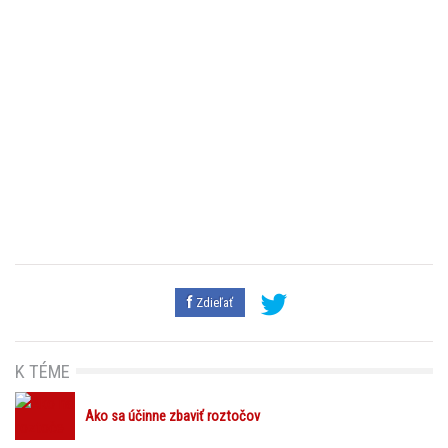
Zdieľať
K TÉME
Ako sa účinne zbaviť roztočov