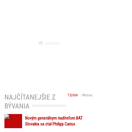
Týždeň
Mesiac
NAJČÍTANEJŠIE Z
BÝVANIA
Novým generálnym riaditeľom BAT
Slovakia sa stal Philipp Carius