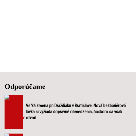
Odporúčame
Veľká zmena pri Draždiaku v Bratislave. Nová bezbariérová
lávka si vyžiada dopravné obmedzenia, čoskoro sa však
otvorí