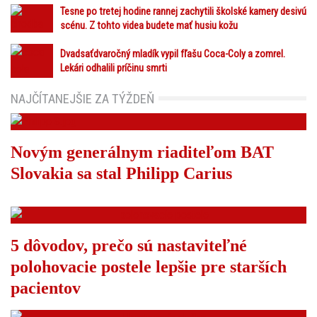
Tesne po tretej hodine rannej zachytili školské kamery desivú
scénu. Z tohto videa budete mať husiu kožu
Dvadsaťdvaročný mladík vypil fľašu Coca-Coly a zomrel.
Lekári odhalili príčinu smrti
NAJČÍTANEJŠIE ZA TÝŽDEŇ
Novým generálnym riaditeľom BAT
Slovakia sa stal Philipp Carius
5 dôvodov, prečo sú nastaviteľné
polohovacie postele lepšie pre starších
pacientov