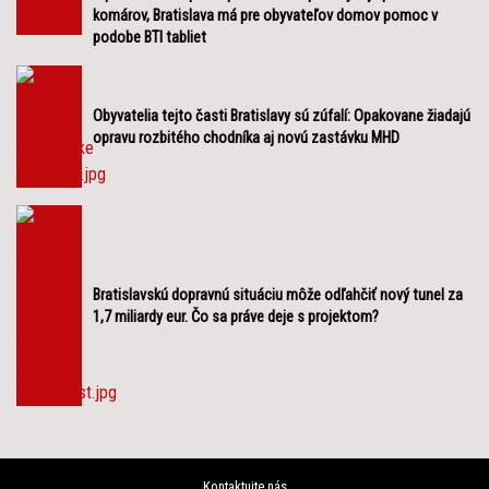
komárov, Bratislava má pre obyvateľov domov pomoc v
podobe BTI tabliet
Obyvatelia tejto časti Bratislavy sú zúfalí: Opakovane žiadajú
opravu rozbitého chodníka aj novú zastávku MHD
Bratislavskú dopravnú situáciu môže odľahčiť nový tunel za
1,7 miliardy eur. Čo sa práve deje s projektom?
Kontaktujte nás