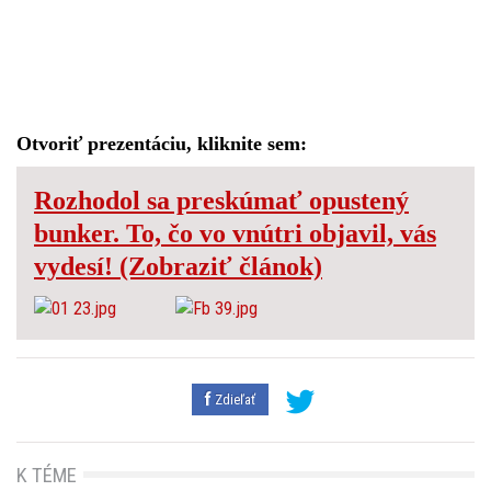
Otvoriť prezentáciu, kliknite sem:
Rozhodol sa preskúmať opustený
bunker. To, čo vo vnútri objavil, vás
vydesí! (Zobraziť článok)
Zdieľať
K TÉME