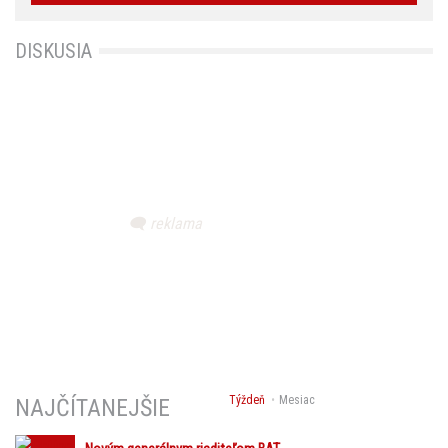
DISKUSIA
Týždeň
Mesiac
NAJČÍTANEJŠIE