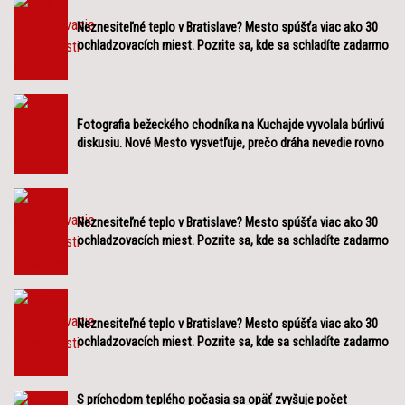
Neznesiteľné teplo v Bratislave? Mesto spúšťa viac ako 30
ochladzovacích miest. Pozrite sa, kde sa schladíte zadarmo
Fotografia bežeckého chodníka na Kuchajde vyvolala búrlivú
diskusiu. Nové Mesto vysvetľuje, prečo dráha nevedie rovno
Neznesiteľné teplo v Bratislave? Mesto spúšťa viac ako 30
ochladzovacích miest. Pozrite sa, kde sa schladíte zadarmo
Neznesiteľné teplo v Bratislave? Mesto spúšťa viac ako 30
ochladzovacích miest. Pozrite sa, kde sa schladíte zadarmo
S príchodom teplého počasia sa opäť zvyšuje počet