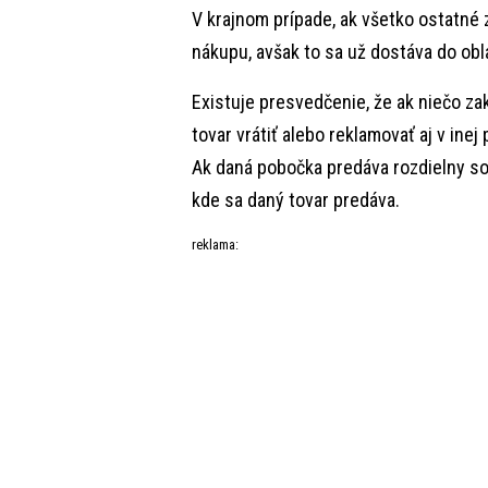
V krajnom prípade, ak všetko ostatné 
nákupu, avšak to sa už dostáva do ob
Existuje presvedčenie, že ak niečo z
tovar vrátiť alebo reklamovať aj v inej
Ak daná pobočka predáva rozdielny so
kde sa daný tovar predáva.
reklama: