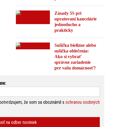
Zásady 5S pri
upratovaní kancelárie
jednoducho a
prakticky
Sušička bielizne alebo
sušička oblečenia:
Ako si vybrať
správne zariadenie
pre vašu domácnosť?
nne:
potvrdzujem, že som sa oboznámil s
ochranou osobných
ásiť na odber noviniek