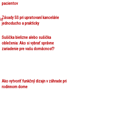
pacientov
Zásady 5S pri upratovaní kancelárie
jednoducho a prakticky
Sušička bielizne alebo sušička
oblečenia: Ako si vybrať správne
zariadenie pre vašu domácnosť?
Ako vytvoriť funkčný dizajn v záhrade pri
rodinnom dome