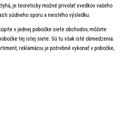
zlyhá, je teoreticky možné privolať svedkov vašeho
lasti súdneho sporu a neistého výsledku.
akúpite v jednej pobočke siete obchodov, môžete
 pobočke tej istej siete. Sú tu však isté obmedzenia.
rtiment, reklamáciu je potrebné vykonať v pobočke,