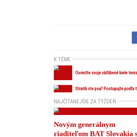
K TÉME
Osviežte svoje obľúbené biele tenis
Stratili ste psa? Postupujte podľa
NAJČÍTANEJŠIE ZA TÝŽDEŇ
Novým generálnym
riaditeľom BAT Slovakia 