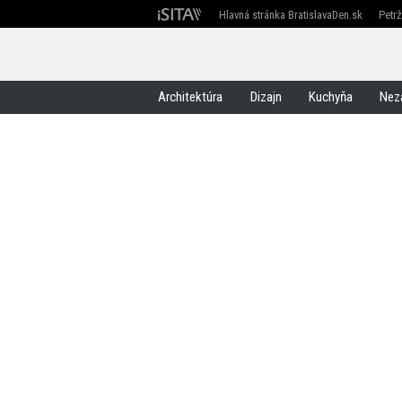
Hlavná stránka BratislavaDen.sk
Petr
Devín
Devínska Nová Ves
Záhorská Bystrica
Architektúra
Dizajn
Kuchyňa
Nez