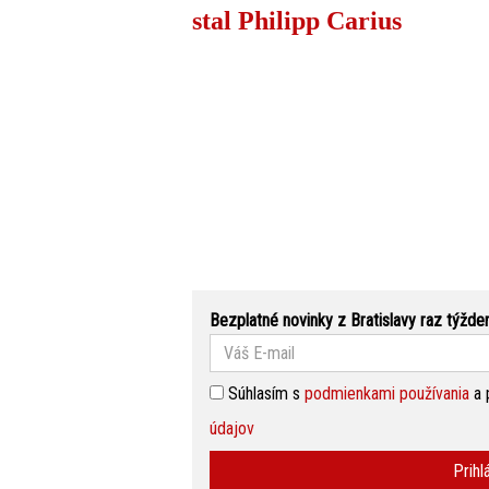
stal Philipp Carius
Bezplatné novinky z Bratislavy raz týžde
Súhlasím s
podmienkami používania
a 
údajov
Prihl