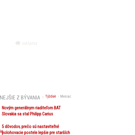
NEJŠIE Z BÝVANIA
Týždeň
Mesiac
Novým generálnym riaditeľom BAT
Slovakia sa stal Philipp Carius
5 dôvodov, prečo sú nastaviteľné
polohovacie postele lepšie pre starších