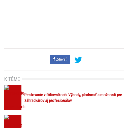
Zdieľať
K TÉME
Pestovanie v fóliovníkoch: Výhody, plodnosť a možnosti pre
záhradkárov aj profesionálov