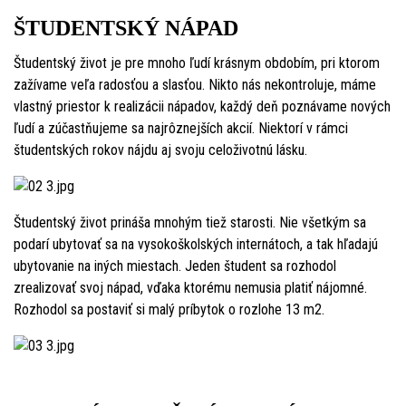
ŠTUDENTSKÝ NÁPAD
Študentský život je pre mnoho ľudí krásnym obdobím, pri ktorom
zažívame veľa radosťou a slasťou. Nikto nás nekontroluje, máme
vlastný priestor k realizácii nápadov, každý deň poznávame nových
ľudí a zúčastňujeme sa najrôznejších akcií. Niektorí v rámci
študentských rokov nájdu aj svoju celoživotnú lásku.
Študentský život prináša mnohým tiež starosti. Nie všetkým sa
podarí ubytovať sa na vysokoškolských internátoch, a tak hľadajú
ubytovanie na iných miestach. Jeden študent sa rozhodol
zrealizovať svoj nápad, vďaka ktorému nemusia platiť nájomné.
Rozhodol sa postaviť si malý príbytok o rozlohe 13 m2.