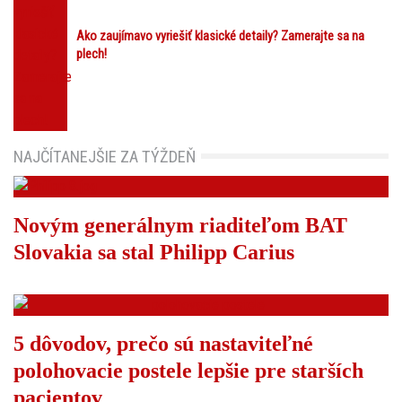
Ako zaujímavo vyriešiť klasické detaily? Zamerajte sa na
plech!
NAJČÍTANEJŠIE ZA TÝŽDEŇ
Novým generálnym riaditeľom BAT
Slovakia sa stal Philipp Carius
5 dôvodov, prečo sú nastaviteľné
polohovacie postele lepšie pre starších
pacientov