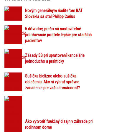
Novým generálnym riaditeľom BAT
Slovakia sa stal Philipp Carius
5 dôvodov, prečo sú nastaviteľné
polohovacie postele lepšie pre starších
pacientov
Zásady 5S pri upratovaní kancelárie
jednoducho a prakticky
Sušička bielizne alebo sušička
oblečenia: Ako si vybrať správne
zariadenie pre vašu domácnosť?
Ako vytvoriť funkčný dizajn v záhrade pri
rodinnom dome