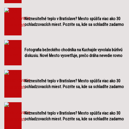
Neznesiteľné teplo v Bratislave? Mesto spúšťa viac ako 30
ochladzovacích miest. Pozrite sa, kde sa schladíte zadarmo
Fotografia bežeckého chodníka na Kuchajde vyvolala búrlivú
diskusiu. Nové Mesto vysvetľuje, prečo dráha nevedie rovno
Neznesiteľné teplo v Bratislave? Mesto spúšťa viac ako 30
ochladzovacích miest. Pozrite sa, kde sa schladíte zadarmo
Neznesiteľné teplo v Bratislave? Mesto spúšťa viac ako 30
ochladzovacích miest. Pozrite sa, kde sa schladíte zadarmo