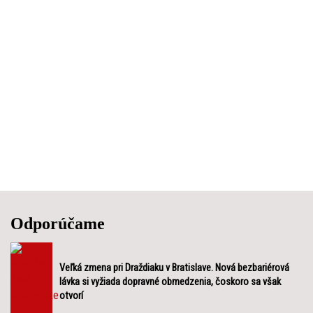
Odporúčame
Veľká zmena pri Draždiaku v Bratislave. Nová bezbariérová
lávka si vyžiada dopravné obmedzenia, čoskoro sa však
otvorí