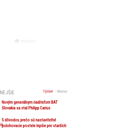
NEJŠIE
Týždeň
Mesiac
Novým generálnym riaditeľom BAT
Slovakia sa stal Philipp Carius
5 dôvodov, prečo sú nastaviteľné
polohovacie postele lepšie pre starších