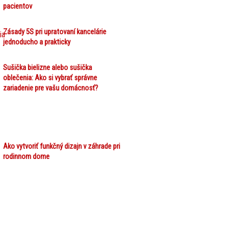
pacientov
Zásady 5S pri upratovaní kancelárie
jednoducho a prakticky
Sušička bielizne alebo sušička
oblečenia: Ako si vybrať správne
zariadenie pre vašu domácnosť?
Ako vytvoriť funkčný dizajn v záhrade pri
rodinnom dome