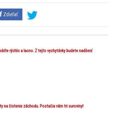
Zdieľať
obíte rýchlo a lacno. Z tejto vychytávky budete nadšení
ty na čistenie záchodu. Postačia vám tri suroviny!