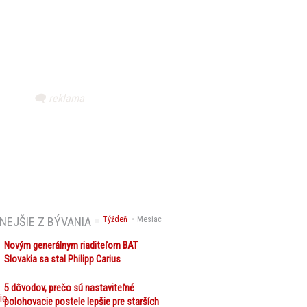
NEJŠIE Z BÝVANIA
Týždeň
Mesiac
Novým generálnym riaditeľom BAT
Slovakia sa stal Philipp Carius
5 dôvodov, prečo sú nastaviteľné
polohovacie postele lepšie pre starších