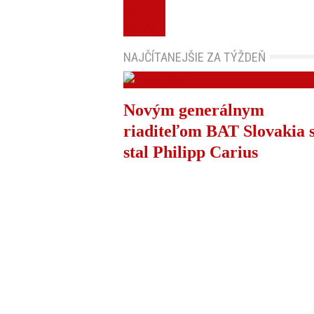
NAJČÍTANEJŠIE ZA TÝŽDEŇ
Novým generálnym
riaditeľom BAT Slovakia 
stal Philipp Carius