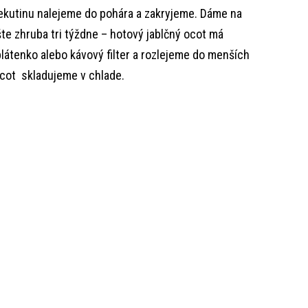
tekutinu nalejeme do pohára a zakryjeme. Dáme na
e zhruba tri týždne – hotový jablčný ocot má
látenko alebo kávový filter a rozlejeme do menších
ocot skladujeme v chlade.