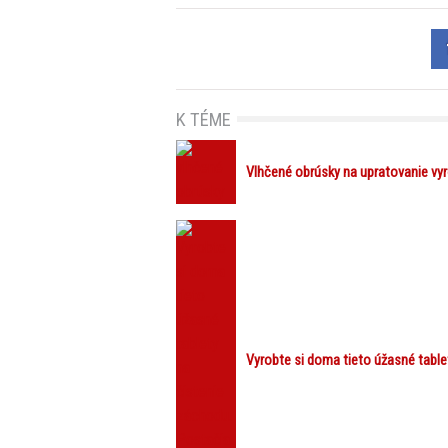
K TÉME
Vlhčené obrúsky na upratovanie vyr
Vyrobte si doma tieto úžasné table