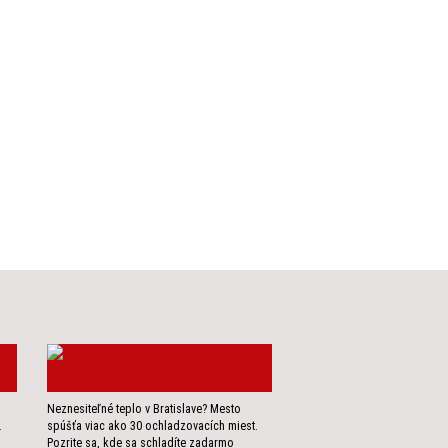
Neznesiteľné teplo v Bratislave? Mesto
.
spúšťa viac ako 30 ochladzovacích miest.
Pozrite sa, kde sa schladíte zadarmo