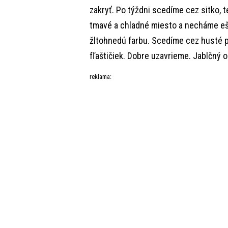
zakryť. Po týždni scedíme cez sitko, 
tmavé a chladné miesto a necháme ešt
žltohnedú farbu. Scedíme cez husté p
fľaštičiek. Dobre uzavrieme. Jablčný 
reklama: