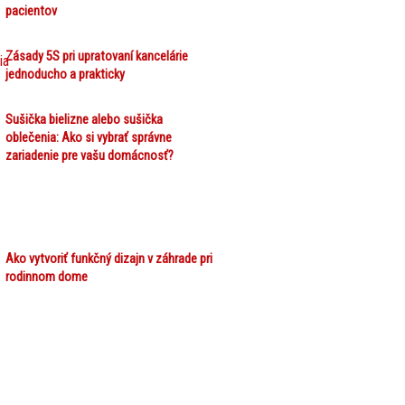
pacientov
Zásady 5S pri upratovaní kancelárie
jednoducho a prakticky
Sušička bielizne alebo sušička
oblečenia: Ako si vybrať správne
zariadenie pre vašu domácnosť?
Ako vytvoriť funkčný dizajn v záhrade pri
rodinnom dome