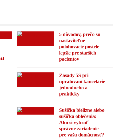
5 dôvodov, prečo sú
nastaviteľné
polohovacie postele
lepšie pre starších
sa
pacientov
Zásady 5S pri
upratovaní kancelárie
jednoducho a
prakticky
Sušička bielizne alebo
sušička oblečenia:
Ako si vybrať
správne zariadenie
pre vašu domácnosť?