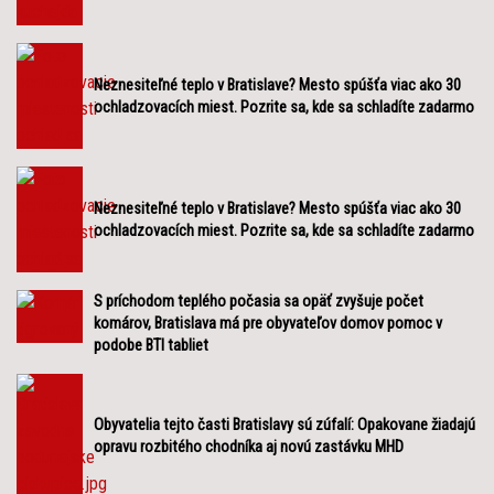
Neznesiteľné teplo v Bratislave? Mesto spúšťa viac ako 30
ochladzovacích miest. Pozrite sa, kde sa schladíte zadarmo
Neznesiteľné teplo v Bratislave? Mesto spúšťa viac ako 30
ochladzovacích miest. Pozrite sa, kde sa schladíte zadarmo
S príchodom teplého počasia sa opäť zvyšuje počet
komárov, Bratislava má pre obyvateľov domov pomoc v
podobe BTI tabliet
Obyvatelia tejto časti Bratislavy sú zúfalí: Opakovane žiadajú
opravu rozbitého chodníka aj novú zastávku MHD