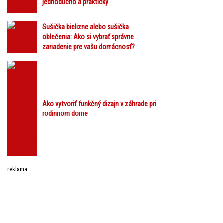
jednoducho a prakticky
Sušička bielizne alebo sušička
oblečenia: Ako si vybrať správne
zariadenie pre vašu domácnosť?
Ako vytvoriť funkčný dizajn v záhrade pri
rodinnom dome
reklama: