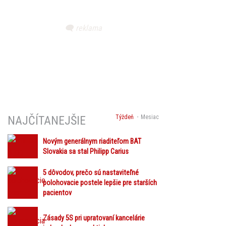
Týždeň
Mesiac
NAJČÍTANEJŠIE
Novým generálnym riaditeľom BAT
Slovakia sa stal Philipp Carius
5 dôvodov, prečo sú nastaviteľné
polohovacie postele lepšie pre starších
pacientov
Zásady 5S pri upratovaní kancelárie