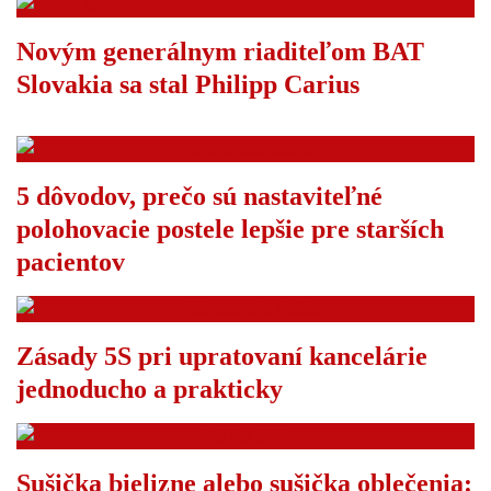
Novým generálnym riaditeľom BAT
Slovakia sa stal Philipp Carius
5 dôvodov, prečo sú nastaviteľné
polohovacie postele lepšie pre starších
pacientov
Zásady 5S pri upratovaní kancelárie
jednoducho a prakticky
Sušička bielizne alebo sušička oblečenia: