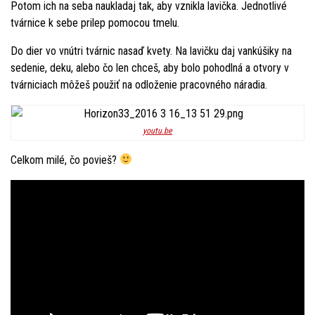
Potom ich na seba naukladaj tak, aby vznikla lavička. Jednotlivé
tvárnice k sebe prilep pomocou tmelu.
Do dier vo vnútri tvárnic nasaď kvety. Na lavičku daj vankúšiky na
sedenie, deku, alebo čo len chceš, aby bolo pohodlná a otvory v
tvárniciach môžeš použiť na odloženie pracovného náradia.
youtu.be
Celkom milé, čo povieš?