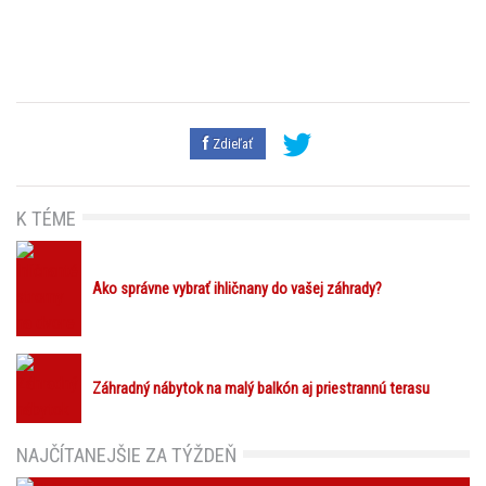
Zdieľať
K TÉME
Ako správne vybrať ihličnany do vašej záhrady?
Záhradný nábytok na malý balkón aj priestrannú terasu
NAJČÍTANEJŠIE ZA TÝŽDEŇ