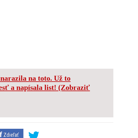
arazila na toto. Už to
ť a napísala list! (Zobraziť
Zdieľať