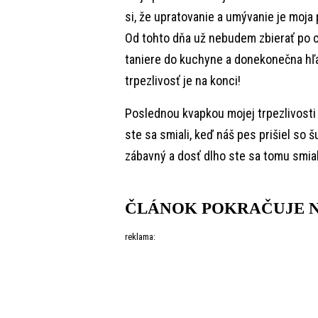
si, že upratovanie a umývanie je moja 
Od tohto dňa už nebudem zbierať po 
taniere do kuchyne a donekonečna hľad
trpezlivosť je na konci!
Poslednou kvapkou mojej trpezlivosti 
ste sa smiali, keď náš pes prišiel so 
zábavný a dosť dlho ste sa tomu smial
ČLÁNOK POKRAČUJE N
reklama: