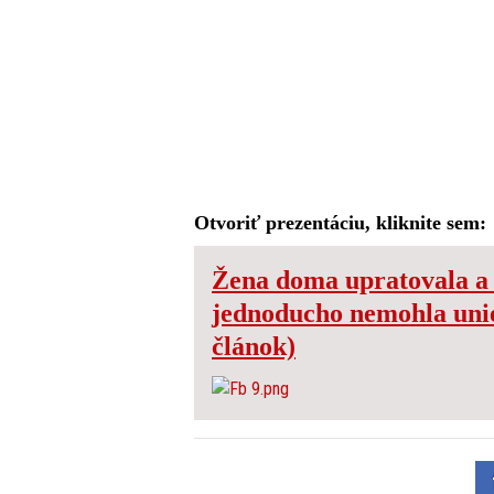
Otvoriť prezentáciu, kliknite sem:
Žena doma upratovala a n
jednoducho nemohla unies
článok)