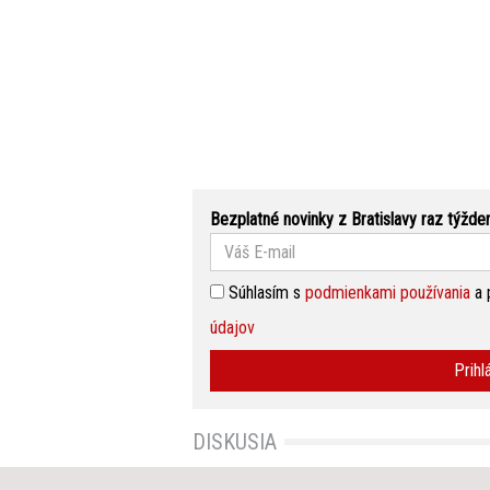
Bezplatné novinky z Bratislavy raz týžde
Súhlasím s
podmienkami používania
a 
údajov
Prihl
DISKUSIA