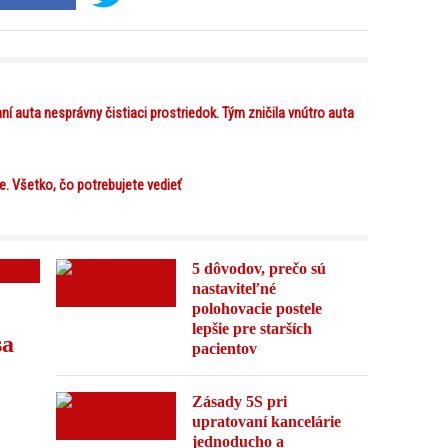
í auta nesprávny čistiaci prostriedok. Tým zničila vnútro auta
e. Všetko, čo potrebujete vedieť
5 dôvodov, prečo sú
nastaviteľné
polohovacie postele
lepšie pre starších
sa
pacientov
Zásady 5S pri
upratovaní kancelárie
jednoducho a