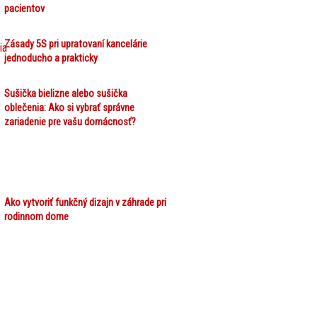
pacientov
Zásady 5S pri upratovaní kancelárie
jednoducho a prakticky
Sušička bielizne alebo sušička
oblečenia: Ako si vybrať správne
zariadenie pre vašu domácnosť?
Ako vytvoriť funkčný dizajn v záhrade pri
rodinnom dome