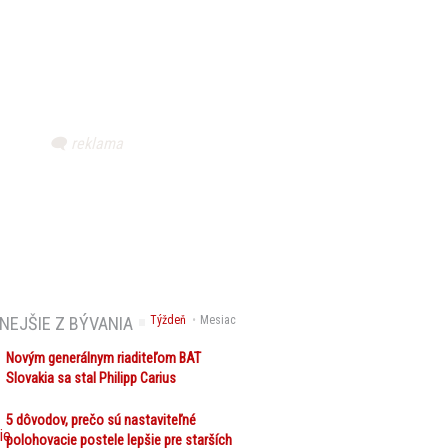
NEJŠIE Z BÝVANIA
Týždeň
Mesiac
Novým generálnym riaditeľom BAT
Slovakia sa stal Philipp Carius
5 dôvodov, prečo sú nastaviteľné
polohovacie postele lepšie pre starších